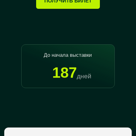
До начала выставки
187
дней
●
Формат выставки
ЧТО БУДЕТ НА ВЫСТАВКЕ?