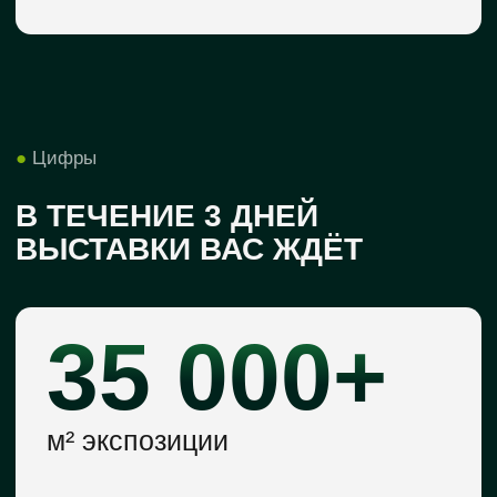
ПОЛУЧИТЕ
ПРЕЗЕНТАЦИЮ
ВЫСТАВКИ
Вся информация о формате,
возможностях участия и деловой
аудитории — в одном документе
ПОЛУЧИТЬ ПРЕЗЕНТАЦИЮ
●
О выставке
ИННОВАЦИИ