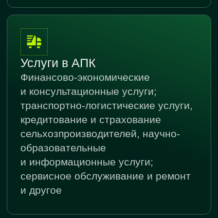
Министерство
сельского хозяйства
и продовольствия
Республики
Татарстан
●
Контакты
КАК С НАМИ СВЯЗАТЬСЯ
Телефон
+7 987 188-06-36