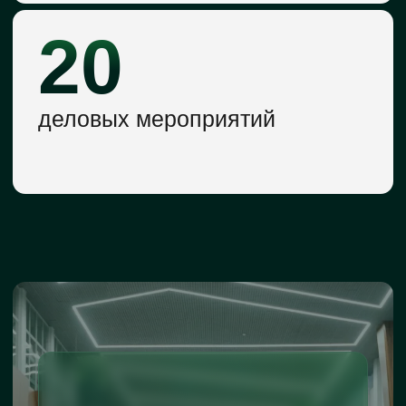
●
Формат участия
КАК ПРИНЯТЬ УЧАСТИЕ
В ВЫСТАВКЕ?