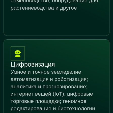
СТАНЬТЕ ЧАСТЬЮ
КАЗАНЬ АГРО
Оставьте заявку.
Мы свяжемся с вами
в течение дня
ЗАБРОНИРОВАТЬ СТЕНД
СТАТЬ ПОСЕТИТЕЛЕМ