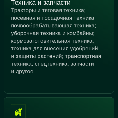
Агрохолдинги, агропроизводители
СПОНСОРЫ ВЫСТАВКИ