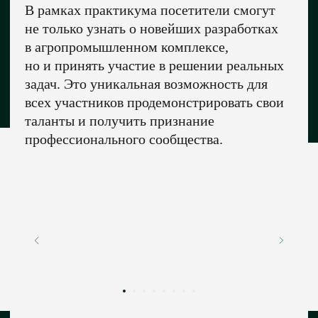
В рамках практикума посетители смогут
не только узнать о новейших разработках
в агропромышленном комплексе,
12 000+
но и принять участие в решении реальных
задач. Это уникальная возможность для
посетителей
всех участников продемонстрировать свои
таланты и получить признание
профессионального сообщества.
20
деловых мероприятий