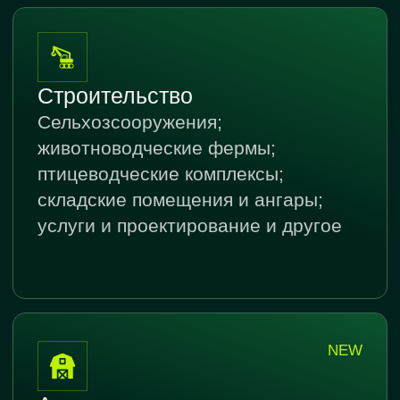
Email
info@project-16.ru
Организатор
ООО «Проект»
Время работы
ПН-ПТ 08:00-17:00